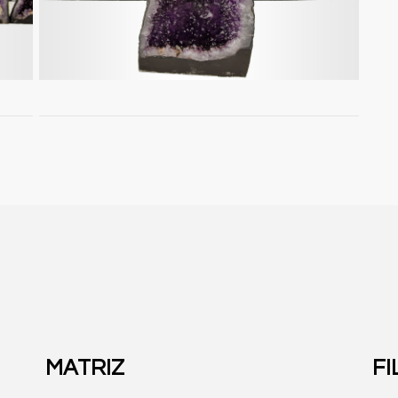
MATRIZ
FI